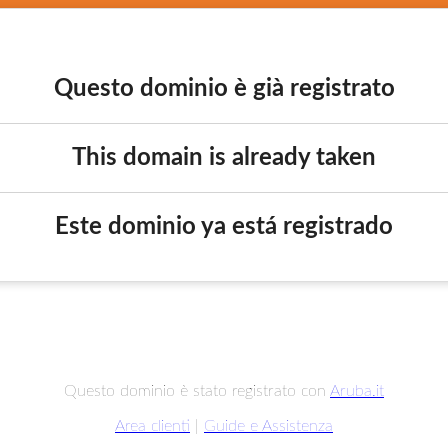
Questo dominio è già registrato
This domain is already taken
Este dominio ya está registrado
Questo dominio è stato registrato con
Aruba.it
Area clienti
|
Guide e Assistenza